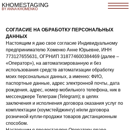
KHOMESTAGING
BY ANNA KHOMENKO
СОГЛАСИЕ НА ОБРАБОТКУ ПЕРСОНАЛЬНЫХ
ДАННЫХ
Настоящим я даю свое согласие Индивидуальному
предпринимателю Хоменко Анне Юрьевне, ИНН
773127655631, ОГРНИП 318774600384469 (далее –
«Оператор»), на автоматизированную и без
использования средств автоматизации обработку
моих персональных данных, а именно: ФИО,
паспортные данные, адрес электронной почты, дата
рождения, адрес, номер мобильного телефона, ник в
мессенджере Телеграм (Telegram); в целях
заключения и исполнения договора оказания услуг по
комплектации (хоумстейджингу) и/или договора
розничной купли-продажи товаров дистанционным
способом.
Настоящим я предоставляю Оператору право